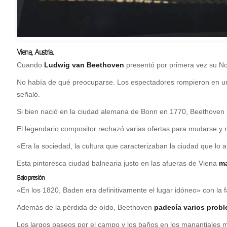
Viena, Austria.
C
uando
Ludwig van Beethoven
presentó por primera vez su Nov
No había de qué preocuparse. Los espectadores rompieron en un
señaló.
Si bien nació en la ciudad alemana de Bonn en 1770, Beethoven 
El legendario compositor rechazó varias ofertas para mudarse y
«Era la sociedad, la cultura que caracterizaban la ciudad que lo a
Esta pintoresca ciudad balnearia justo en las afueras de Viena
ma
Bajo presión
«En los 1820, Baden era definitivamente el lugar idóneo» con la fami
Además de la pérdida de oído, Beethoven
padecía varios prob
Los largos paseos por el campo y los baños en los manantiales