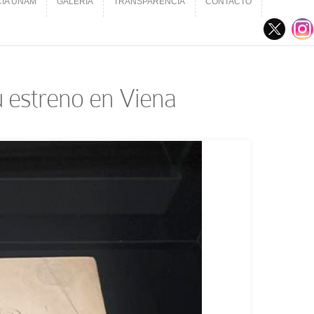
CIA UNAM
GALERÍA
TRANSPARENCIA
CONTACTO
CIA UNAM
GALERÍA
TRANSPARENCIA
CONTACTO
 estreno en Viena