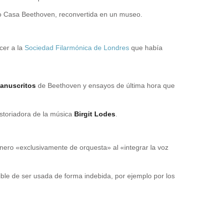
omo Casa Beethoven, reconvertida en un museo.
cer a la
Sociedad Filarmónica de Londres
que había
anuscritos
de Beethoven y ensayos de última hora que
istoriadora de la música
Birgit Lodes
.
ero «exclusivamente de orquesta» al «integrar la voz
ble de ser usada de forma indebida, por ejemplo por los