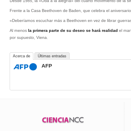
Desde 1985, la «Oda a la alegría» del cuarto movimiento de la si
Frente a la Casa Beethoven de Baden, que celebra el aniversario
«Deberíamos escuchar más a Beethoven en vez de librar guerras»,
Al menos
la primera parte de su deseo se hará realidad
el mar
por supuesto, Viena.
Acerca de
Últimas entradas
AFP