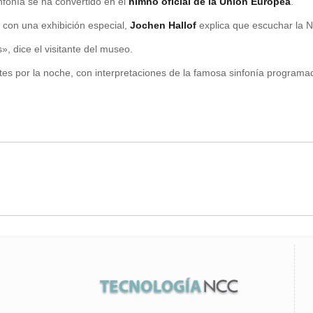
nfonía se ha convertido en el
himno oficial de la Unión Europea
.
 con una exhibición especial,
Jochen Hallof
explica que escuchar la 
 dice el visitante del museo.
tes por la noche, con interpretaciones de la famosa sinfonía programad