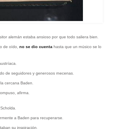
itor alemán estaba ansioso por que todo saliera bien.
o de oído,
no se dio cuenta
hasta que un músico se lo
austríaca.
ado de seguidores y generosos mecenas.
 la cercana Baden.
 compuso, afirma.
a Scholda.
larmente a Baden para recuperarse.
taban su inspiración.