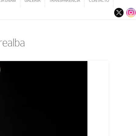
CIA UNAM
GALERÍA
TRANSPARENCIA
CONTACTO
CIA UNAM
GALERÍA
TRANSPARENCIA
CONTACTO
realba