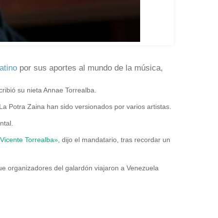
atino
por sus aportes al mundo de la música,
ribió su nieta Annae Torrealba.
La Potra Zaina han sido versionados por varios artistas.
ntal.
 Vicente Torrealba»,
dijo el mandatario, tras recordar un
ue organizadores del galardón viajaron a Venezuela