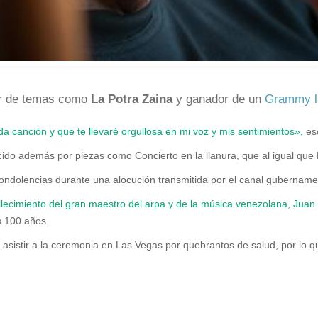
or de temas como
La Potra Zaina
y ganador de un
Grammy l
canción y que te llevaré orgullosa en mi voz y mis sentimientos»,
esc
cido además por piezas como Concierto en la llanura, que al igual que 
ondolencias durante una alocución transmitida por el canal gubername
llecimiento del gran maestro del arpa y de la música venezolana, Juan
s 100 años.
asistir a la ceremonia en Las Vegas por quebrantos de salud, por lo q