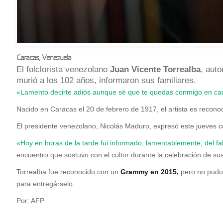
Caracas
,
Venezuela
El folclorista venezolano
Juan Vicente Torrealba
, aut
murió a los 102 años, informaron sus familiares.
«Lamento decirte adiós aunque sé que te quedas conmigo en cada 
Nacido en Caracas el 20 de febrero de 1917, el artista es recono
El presidente venezolano, Nicolás Maduro, expresó este jueves c
«Hoy en horas de la tarde fui informado, lamentablemente, del fa
encuentro que sostuvo con el cultor durante la celebración de su
Torrealba fue reconocido con un
Grammy en 2015,
pero no pudo 
para entregárselo.
Por: AFP