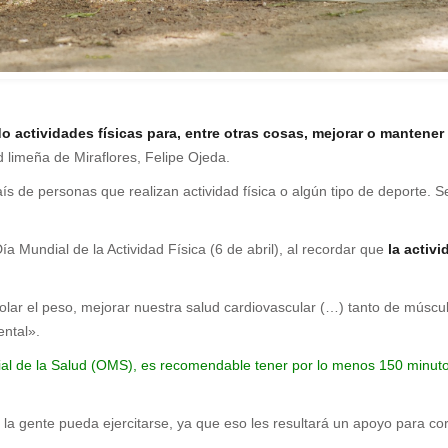
 actividades físicas para, entre otras cosas, mejorar o mantener 
 limeña de Miraflores, Felipe Ojeda.
ís de personas que realizan actividad física o algún tipo de deporte. 
 Mundial de la Actividad Física (6 de abril), al recordar que
la activi
trolar el peso, mejorar nuestra salud cardiovascular (…) tanto de mús
ental».
l de la Salud (
OMS
), es recomendable tener por lo menos 150 minutos
la gente pueda ejercitarse, ya que eso les resultará un apoyo para co