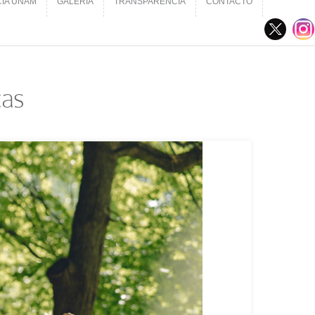
CIA UNAM
GALERÍA
TRANSPARENCIA
CONTACTO
CIA UNAM
GALERÍA
TRANSPARENCIA
CONTACTO
cas