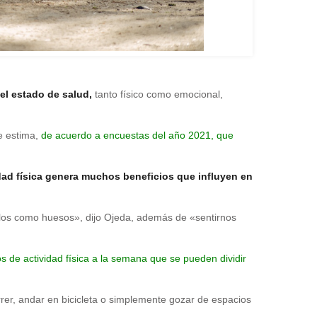
el estado de salud,
tanto físico como emocional,
Se estima,
de acuerdo a encuestas del año 2021, que
dad física genera muchos beneficios que influyen en
culos como huesos», dijo Ojeda, además de «sentirnos
 de actividad física a la semana que se pueden dividir
rrer, andar en bicicleta o simplemente gozar de espacios