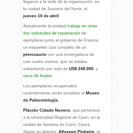
llegaron a la sede de la organización, en
la ciudad de Juazeiro del Norte, el
jueves 10 de abril
.
Actualmente la entidad
trabaja en otras
dos solicitudes de repatriación
de
ejemplares junto al gobierno de Francia:
un esqueleto casi completo de un
pterosaurio
con una envergadura de
casi cuatro metros, que se estaba
subastando por más de
US$ 248.000
, y
otros 45 fósiles.
Los ejemplares recuperados
recientemente serán enviados al
Museo
de Paleontología.
Plácido Cidade Nuvens
, que pertenece
a la Universidad Regional de Cariri, en la
ciudad de Santana do Cariri, Ceará.
Según su director,
Allysson Pinheiro
, el