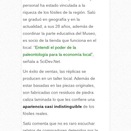
personal ha estado vinculada a la
riqueza de los fósiles de la región. Salú
se graduó en geografía y en la
actualidad, a sus 28 años, además de
coordinar la parte educativa del Museo,
es socio de la tienda que funciona en el
local. “
Entendí el poder de la
paleontología para la economía local
”,
señala a SciDev.Net.
Un éxito de ventas, las réplicas se
producen en un taller local. Además de
estar basadas en las piezas originales,
son fabricadas con residuos de piedra
caliza laminada lo que les confiere una
apariencia casi indistinguible
de los
fósiles reales.
Salú comenta que no es raro escuchar
relatos de compradores detenidos por la