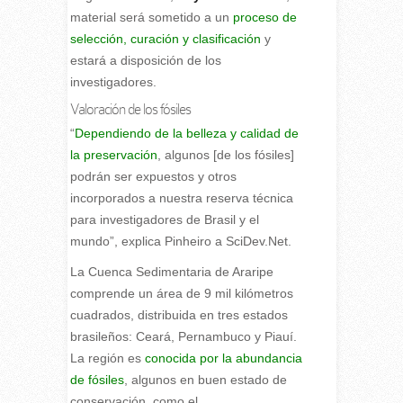
material será sometido a un
proceso de
selección, curación y clasificación
y
estará a disposición de los
investigadores.
Valoración de los fósiles
“
Dependiendo de la belleza y calidad de
la preservación
, algunos [de los fósiles]
podrán ser expuestos y otros
incorporados a nuestra reserva técnica
para investigadores de Brasil y el
mundo”, explica Pinheiro a SciDev.Net.
La Cuenca Sedimentaria de Araripe
comprende un área de 9 mil kilómetros
cuadrados, distribuida en tres estados
brasileños: Ceará, Pernambuco y Piauí.
La región es
conocida por la abundancia
de fósiles
, algunos en buen estado de
conservación, como el