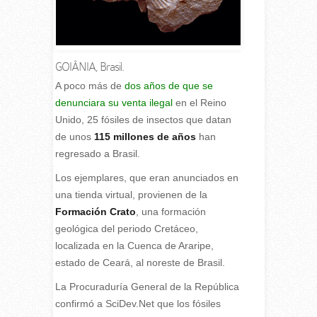
GOIÂNIA, Brasil.
A
poco más de
dos años de que se
denunciara su venta ilegal
en el Reino
Unido, 25 fósiles de insectos que datan
de unos
115 millones de años
han
regresado a Brasil.
Los ejemplares, que eran anunciados en
una tienda virtual, provienen de la
Formación Crato
, una formación
geológica del periodo Cretáceo,
localizada en la Cuenca de Araripe,
estado de Ceará, al noreste de Brasil.
La Procuraduría General de la República
confirmó a SciDev.Net que los fósiles