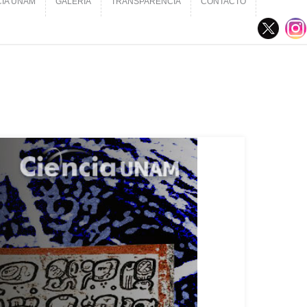
CIA UNAM
GALERÍA
TRANSPARENCIA
CONTACTO
CIA UNAM
GALERÍA
TRANSPARENCIA
CONTACTO