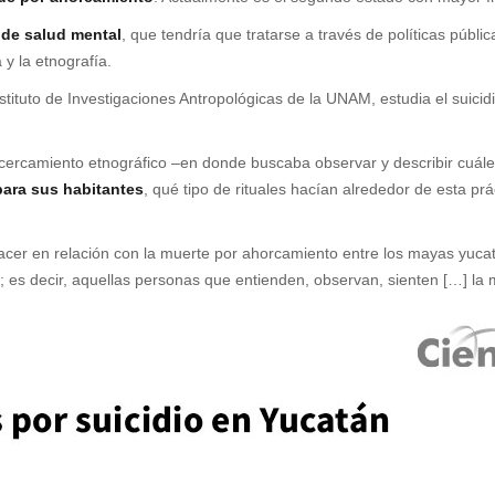
de salud mental
, que tendría que tratarse a través de políticas púb
 y la etnografía.
nstituto de Investigaciones Antropológicas de la UNAM, estudia el suic
cercamiento etnográfico –en donde buscaba observar y describir cuále
 para sus habitantes
, qué tipo de rituales hacían alrededor de esta 
acer en relación con la muerte por ahorcamiento entre los mayas yucat
to; es decir, aquellas personas que entienden, observan, sienten […] la