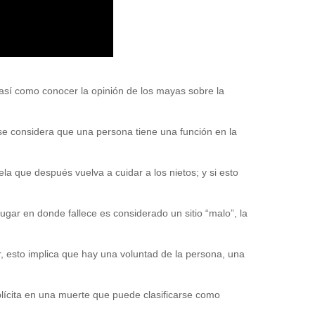
 así como conocer la opinión de los mayas sobre la
se considera que una persona tiene una función en la
la que después vuelva a cuidar a los nietos; y si esto
lugar en donde fallece es considerado un sitio “malo”, la
r, esto implica que hay una voluntad de la persona, una
lícita en una muerte que puede clasificarse como