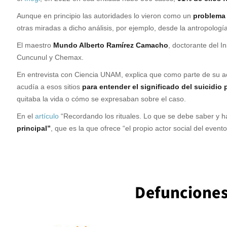
Aunque en principio las autoridades lo vieron como un
problema 
otras miradas a dicho análisis, por ejemplo, desde la antropología
El maestro
Mundo Alberto Ramírez Camacho
, doctorante del I
Cuncunul y Chemax.
En entrevista con Ciencia UNAM, explica que como parte de su a
acudía a esos sitios
para entender el significado del suicidio
quitaba la vida o cómo se expresaban sobre el caso.
En el
artículo
“Recordando los rituales. Lo que se debe saber y h
principal”
, que es la que ofrece “el propio actor social del even