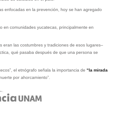
licas enfocadas en la prevención, hoy se han agregado
idio en comunidades yucatecas, principalmente en
s eran las costumbres y tradiciones de esos lugares–
práctica, qué pasaba después de que una persona se
ecos”, el etnógrafo señala la importancia de
“la mirada
 muerte por ahorcamiento”.