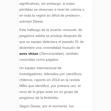
significativas; sin embargo, si estas
pérdidas se observan a nivel de colonia o
en toda la región es difícil de predecir»,
subrayó Dewar.
Este hallazgo de la muerte «inusual» de
pingüinos adelia se produjo después de
que su equipo detectara el pasado 31 de
diciembre una «mortalidad inusual» de
aves skúas
(
Stercorariidae
), también
conocidas como págalos.
Un equipo internacional de
investigadores -liderados por científicos
chilenos- reportó en 2014 en la revista
MBio que identificó, por primera vez, el
virus de la gripe aviar en un grupo de
pingüinos de la Antártida.
Según Dewar, por el momento, los