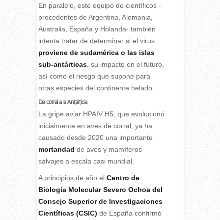
En paralelo, este equipo de científicos -
procedentes de Argentina, Alemania,
Australia, España y Holanda- también
intenta tratar de determinar si el virus
proviene de sudamérica o las islas
sub-antárticas
, su impacto en el futuro,
así como el riesgo que supone para
otras especies del continente helado.
Del corral a la Antártida
La gripe aviar HPAIV H5, que evolucionó
inicialmente en aves de corral, ya ha
causado desde 2020 una importante
mortandad
de aves y mamíferos
salvajes a escala casi mundial.
A principios de año el
Centro de
Biología Molecular Severo Ochoa del
Consejo Superior de Investigaciones
Científicas (CSIC)
de España confirmó