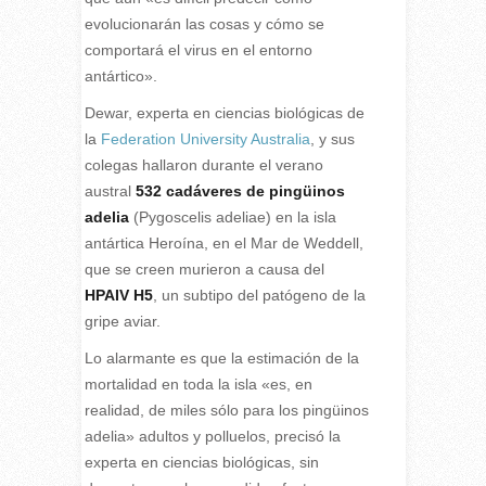
evolucionarán las cosas y cómo se
comportará el virus en el entorno
antártico».
Dewar, experta en ciencias biológicas de
la
Federation University Australia
, y sus
colegas hallaron durante el verano
austral
532 cadáveres de pingüinos
adelia
(Pygoscelis adeliae) en la isla
antártica Heroína, en el Mar de Weddell,
que se creen murieron a causa del
HPAIV H5
, un subtipo del patógeno de la
gripe aviar.
Lo alarmante es que la estimación de la
mortalidad en toda la isla «es, en
realidad, de miles sólo para los pingüinos
adelia» adultos y polluelos, precisó la
experta en ciencias biológicas, sin