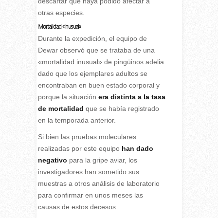
descartar que haya podido afectar a
otras especies.
Mortalidad «inusual»
Durante la expedición, el equipo de
Dewar observó que se trataba de una
«mortalidad inusual» de pingüinos adelia
dado que los ejemplares adultos se
encontraban en buen estado corporal y
porque la situación
era distinta a la tasa
de mortalidad
que se había registrado
en la temporada anterior.
Si bien las pruebas moleculares
realizadas por este equipo
han dado
negativo
para la gripe aviar, los
investigadores han sometido sus
muestras a otros análisis de laboratorio
para confirmar en unos meses las
causas de estos decesos.