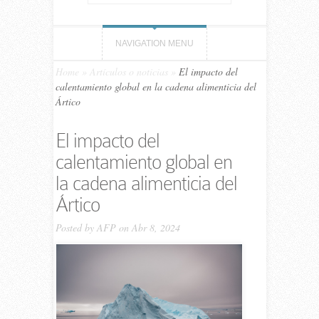
NAVIGATION MENU
Home
»
Artículos o noticias
»
El impacto del
calentamiento global en la cadena alimenticia del
Ártico
El impacto del
calentamiento global en
la cadena alimenticia del
Ártico
Posted by
AFP
on Abr 8, 2024