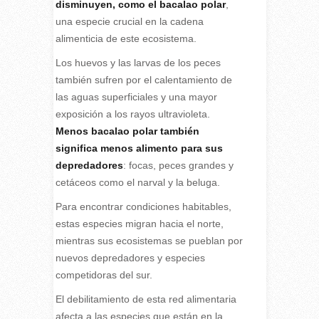
disminuyen, como el bacalao polar
,
una especie crucial en la cadena
alimenticia de este ecosistema.
Los huevos y las larvas de los peces
también sufren por el calentamiento de
las aguas superficiales y una mayor
exposición a los rayos ultravioleta.
Menos bacalao polar también
significa menos alimento para sus
depredadores
: focas, peces grandes y
cetáceos como el narval y la beluga.
Para encontrar condiciones habitables,
estas especies migran hacia el norte,
mientras sus ecosistemas se pueblan por
nuevos depredadores y especies
competidoras del sur.
El debilitamiento de esta red alimentaria
afecta a las especies que están en la