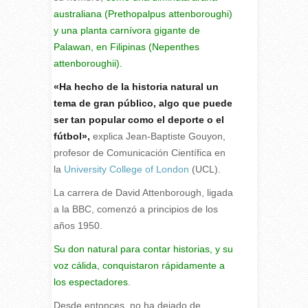
australiana (Prethopalpus attenboroughi)
y una planta carnívora gigante de
Palawan, en Filipinas (Nepenthes
attenboroughii).
«Ha hecho de la historia natural un
tema de gran público, algo que puede
ser tan popular como el deporte o el
fútbol»,
explica Jean-Baptiste Gouyon,
profesor de Comunicación Científica en
la
University College of London
(UCL).
La carrera de David Attenborough, ligada
a la BBC, comenzó a principios de los
años 1950.
Su don natural para contar historias, y su
voz cálida, conquistaron rápidamente a
los espectadores.
Desde entonces, no ha dejado de