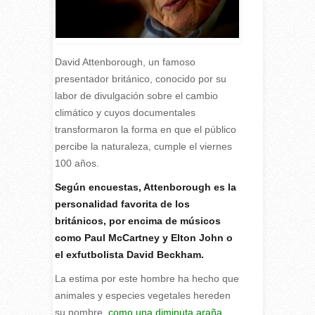
David Attenborough, un famoso
presentador británico, conocido por su
labor de divulgación sobre el cambio
climático y cuyos documentales
transformaron la forma en que el público
percibe la naturaleza, cumple el viernes
100 años.
S
egún encuestas, Attenborough es la
personalidad favorita de los
británicos, por encima de músicos
como Paul McCartney y Elton John o
el exfutbolista David Beckham.
La estima por este hombre ha hecho que
animales y especies vegetales hereden
su nombre,
como una diminuta araña