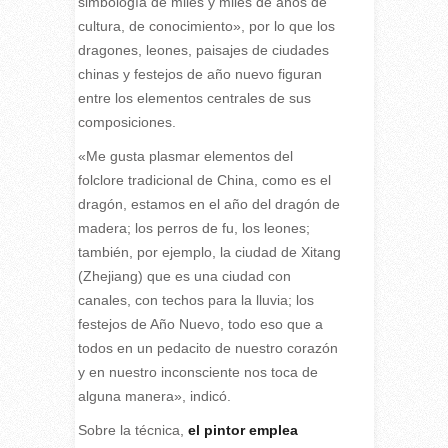
simbología de miles y miles de años de
cultura, de conocimiento», por lo que los
dragones, leones, paisajes de ciudades
chinas y festejos de año nuevo figuran
entre los elementos centrales de sus
composiciones.
«Me gusta plasmar elementos del
folclore tradicional de China, como es el
dragón, estamos en el año del dragón de
madera; los perros de fu, los leones;
también, por ejemplo, la ciudad de Xitang
(Zhejiang) que es una ciudad con
canales, con techos para la lluvia; los
festejos de Año Nuevo, todo eso que a
todos en un pedacito de nuestro corazón
y en nuestro inconsciente nos toca de
alguna manera», indicó.
Sobre la técnica,
el pintor emplea