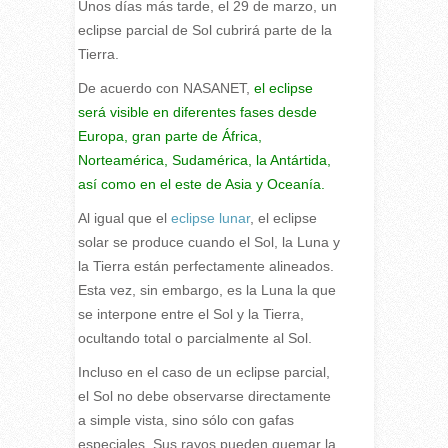
Unos días más tarde, el 29 de marzo, un
eclipse parcial de Sol cubrirá parte de la
Tierra.
De acuerdo con NASANET,
el eclipse
será visible en diferentes fases desde
Europa, gran parte de África,
Norteamérica, Sudamérica, la Antártida,
así como en el este de Asia y Oceanía.
Al igual que el
eclipse lunar
, el eclipse
solar se produce cuando el Sol, la Luna y
la Tierra están perfectamente alineados.
Esta vez, sin embargo, es la Luna la que
se interpone entre el Sol y la Tierra,
ocultando total o parcialmente al Sol.
Incluso en el caso de un eclipse parcial,
el Sol no debe observarse directamente
a simple vista, sino sólo con gafas
especiales. Sus rayos pueden quemar la