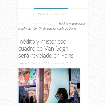
NAVIGATION MENU
Home
»
Artículos o noticias
»
Inédito y misterioso
cuadro de Van Gogh será revelado en París
Inédito y misterioso
cuadro de Van Gogh
será revelado en París
Posted by
Noticias NCC
on Feb 24, 2021