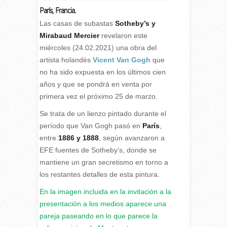
París, Francia.
Las casas de subastas
Sotheby’s y
Mirabaud Mercier
revelaron este
miércoles (24.02.2021) una obra del
artista holandés
Vicent Van Gogh
que
no ha sido expuesta en los últimos cien
años y que se pondrá en venta por
primera vez el próximo 25 de marzo.
Se trata de un lienzo pintado durante el
período que Van Gogh pasó en
París
,
entre
1886 y 1888
, según avanzaron a
EFE fuentes de Sotheby’s, donde se
mantiene un gran secretismo en torno a
los restantes detalles de esta pintura.
En la imagen incluida en la invitación a la
presentación a los medios aparece una
pareja paseando en lo que parece la