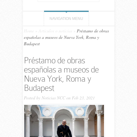
NAVIGATION MENU
Home
»
Artículos o noticias
»
Préstamo de obras
españolas a museos de Nueva York, Roma y
Budapest
Préstamo de obras
españolas a museos de
Nueva York, Roma y
Budapest
Posted by
Noticias NCC
on Feb 23, 2021