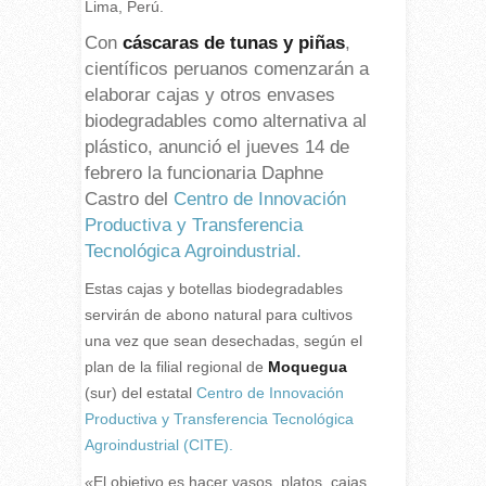
Lima
,
Perú.
Con
cáscaras de tunas y piñas
,
científicos peruanos comenzarán a
elaborar cajas y otros envases
biodegradables como alternativa al
plástico, anunció el jueves 14 de
febrero la funcionaria Daphne
Castro del
Centro de Innovación
Productiva y Transferencia
Tecnológica Agroindustrial.
Estas cajas y botellas biodegradables
servirán de abono natural para cultivos
una vez que sean desechadas, según el
plan de la filial regional de
Moquegua
(sur) del estatal
Centro de Innovación
Productiva y Transferencia Tecnológica
Agroindustrial (CITE).
«
El objetivo es hacer vasos, platos, cajas