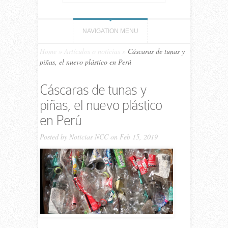
NAVIGATION MENU
Home
»
Artículos o noticias
»
Cáscaras de tunas y
piñas, el nuevo plástico en Perú
Cáscaras de tunas y
piñas, el nuevo plástico
en Perú
Posted by
Noticias NCC
on Feb 15, 2019