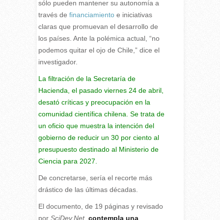
sólo pueden mantener su autonomía a
través de
financiamiento
e iniciativas
claras que promuevan el desarrollo de
los países. Ante la polémica actual, “no
podemos quitar el ojo de Chile,” dice el
investigador.
La filtración de la Secretaría de
Hacienda, el pasado viernes 24 de abril,
desató críticas y preocupación en la
comunidad científica chilena. Se trata de
un oficio que muestra la intención del
gobierno de reducir un 30 por ciento al
presupuesto destinado al Ministerio de
Ciencia para 2027.
De concretarse, sería el recorte más
drástico de las últimas décadas.
El documento, de 19 páginas y revisado
por
SciDev.Net
,
contempla una