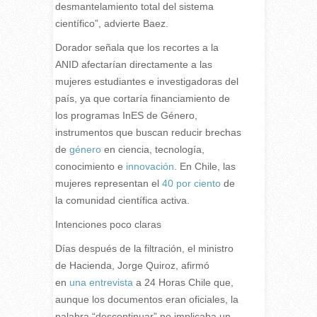
desmantelamiento total del sistema
científico”, advierte Baez.
Dorador señala que los recortes a la
ANID afectarían directamente a las
mujeres estudiantes e investigadoras del
país, ya que cortaría financiamiento de
los programas InES de Género,
instrumentos que buscan reducir brechas
de
género
en ciencia, tecnología,
conocimiento e
innovación
. En Chile, las
mujeres representan el
40 por ciento
de
la comunidad científica activa.
Intenciones poco claras
Días después de la filtración, el ministro
de Hacienda, Jorge Quiroz, afirmó
en
una entrevista
a 24 Horas Chile que,
aunque los documentos eran oficiales, la
palabra “descontinuar” no implicaba un