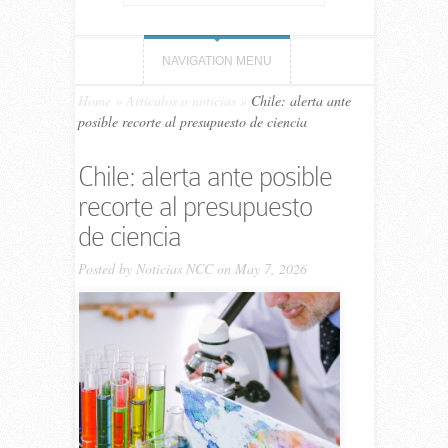
NAVIGATION MENU
Home
»
Artículos o noticias
»
Chile: alerta ante
posible recorte al presupuesto de ciencia
Chile: alerta ante posible
recorte al presupuesto
de ciencia
Posted by
Noticias NCC
on May 7, 2026