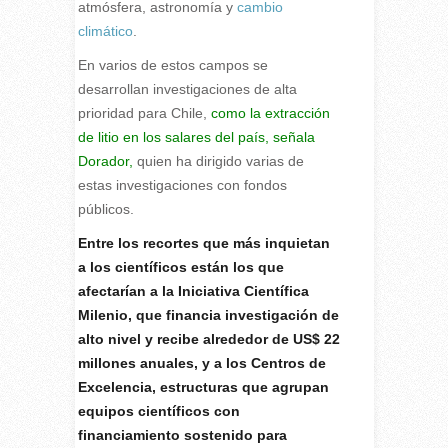
atmósfera, astronomía y
cambio
climático
.
En varios de estos campos se
desarrollan investigaciones de alta
prioridad para Chile,
como la
extracción
de litio
en los salares del país, señala
Dorador,
quien ha dirigido varias de
estas investigaciones con fondos
públicos.
Entre los recortes que más inquietan
a los científicos están los que
afectarían a la Iniciativa Científica
Milenio, que financia investigación de
alto nivel y recibe alrededor de US$ 22
millones anuales, y a los Centros de
Excelencia, estructuras que agrupan
equipos científicos con
financiamiento sostenido para