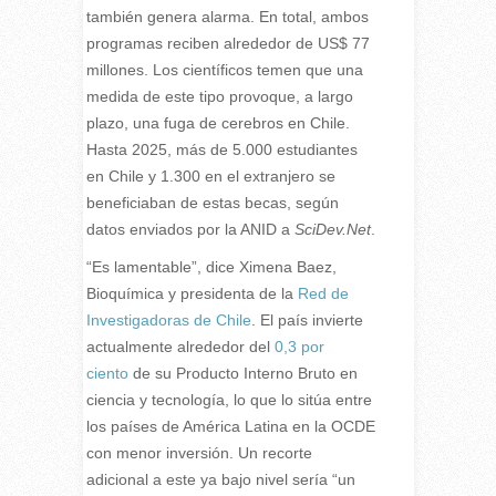
también genera alarma. En total, ambos
programas reciben alrededor de US$ 77
millones. Los científicos temen que una
medida de este tipo provoque, a largo
plazo, una fuga de cerebros en Chile.
Hasta 2025, más de 5.000 estudiantes
en Chile y 1.300 en el extranjero se
beneficiaban de estas becas, según
datos enviados por la ANID a
SciDev.Net
.
“Es lamentable”, dice Ximena Baez,
Bioquímica y presidenta de la
Red de
Investigadoras de Chile
. El país invierte
actualmente alrededor del
0,3 por
ciento
de su Producto Interno Bruto en
ciencia y tecnología, lo que lo sitúa entre
los países de América Latina en la OCDE
con menor inversión. Un recorte
adicional a este ya bajo nivel sería “un