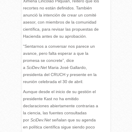
Ximena Lincolao Pilquian, reiteró que los
recortes no están definidos. También
anunció la intención de crear un comité
asesor, con miembros de la comunidad
científica, para revisar las propuestas de
Hacienda antes de su aprobación.
“Sentarnos a conversar nos parece un
avance, pero falta esperar a que la
promesa se concrete”, dice
a
SciDev.Net
Maria José Gallardo,
presidenta del CRUCH y presente en la
reunión celebrada el 30 de abril.
Aunque desde el inicio de su gestión el
presidente Kast no ha emitido
declaraciones abiertamente contrarias a
la ciencia, las fuentes consultadas
por
SciDev.Net
señalan que su agenda
en política científica sigue siendo poco