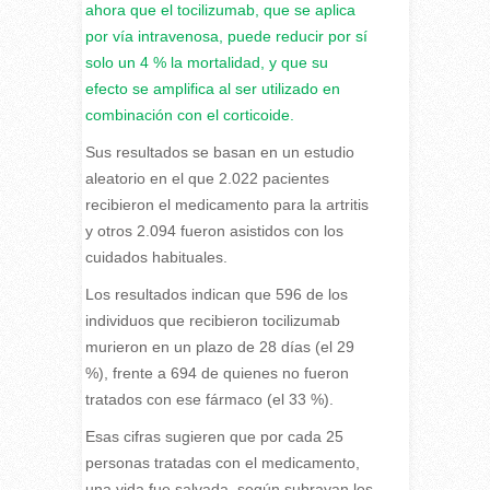
ahora que el tocilizumab, que se aplica
por vía intravenosa, puede reducir por sí
solo un 4 % la mortalidad, y que su
efecto se amplifica al ser utilizado en
combinación con el corticoide.
Sus resultados se basan en un estudio
aleatorio en el que 2.022 pacientes
recibieron el medicamento para la artritis
y otros 2.094 fueron asistidos con los
cuidados habituales.
Los resultados indican que 596 de los
individuos que recibieron tocilizumab
murieron en un plazo de 28 días (el 29
%), frente a 694 de quienes no fueron
tratados con ese fármaco (el 33 %).
Esas cifras sugieren que por cada 25
personas tratadas con el medicamento,
una vida fue salvada, según subrayan los