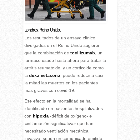
Londres, Reino Unido.
Los resultados de un ensayo clínico
divulgados en el Reino Unido sugieren
que la combinación de
tocilizumab
, un
fármaco usado hasta ahora para tratar la
artritis reumatoide, y un corticoide como
la
dexametasona
, puede reducir a casi
la mitad las muertes en los pacientes
más graves con covid-19.
Ese efecto en la mortalidad se ha
identificado en pacientes hospitalizados
con
hipoxia
-déficit de oxígeno- e
«inflamación significativa» que han
necesitado ventilación mecánica
invasiva, según un comunicado emitido