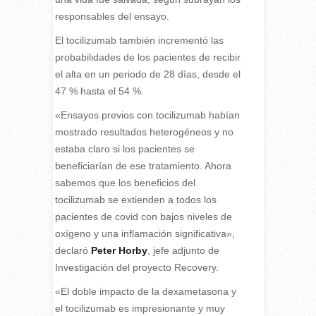
responsables del ensayo.
El tocilizumab también incrementó las
probabilidades de los pacientes de recibir
el alta en un periodo de 28 días, desde el
47 % hasta el 54 %.
«Ensayos previos con tocilizumab habían
mostrado resultados heterogéneos y no
estaba claro si los pacientes se
beneficiarían de ese tratamiento. Ahora
sabemos que los beneficios del
tocilizumab se extienden a todos los
pacientes de covid con bajos niveles de
oxígeno y una inflamación significativa»,
declaró
Peter Horby
, jefe adjunto de
Investigación del proyecto Recovery.
«El doble impacto de la dexametasona y
el tocilizumab es impresionante y muy