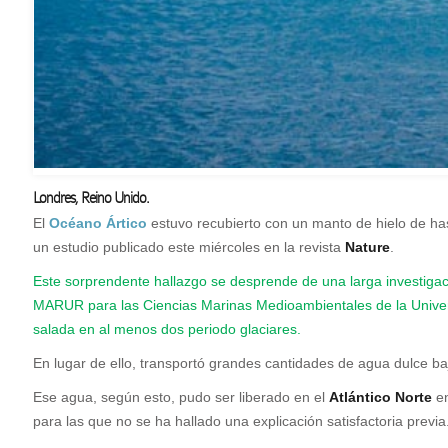
Londres, Reino Unido.
El
Océano Ártico
estuvo recubierto con un manto de hielo de ha
un estudio publicado este miércoles en la revista
Nature
.
Este sorprendente hallazgo se desprende de una larga investigació
MARUR para las Ciencias Marinas Medioambientales de la Univers
salada en al menos dos periodo glaciares.
En lugar de ello, transportó grandes cantidades de agua dulce ba
Ese agua, según esto, pudo ser liberado en el
Atlántico Norte
en
para las que no se ha hallado una explicación satisfactoria previa