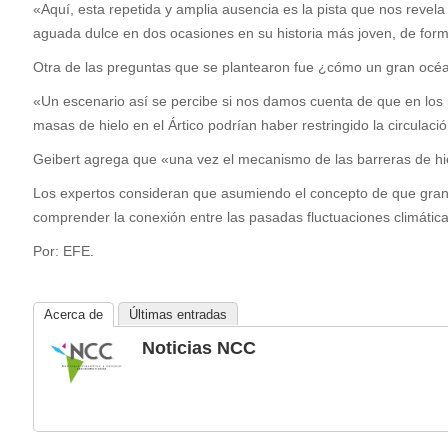
«Aquí, esta repetida y amplia ausencia es la pista que nos revel
aguada dulce en dos ocasiones en su historia más joven, de form
Otra de las preguntas que se plantearon fue ¿cómo un gran océano
«Un escenario así se percibe si nos damos cuenta de que en los p
masas de hielo en el Ártico podrían haber restringido la circula
Geibert agrega que «una vez el mecanismo de las barreras de hielo
Los expertos consideran que asumiendo el concepto de que grand
comprender la conexión entre las pasadas fluctuaciones climática
Por: EFE.
Acerca de
Últimas entradas
Noticias NCC