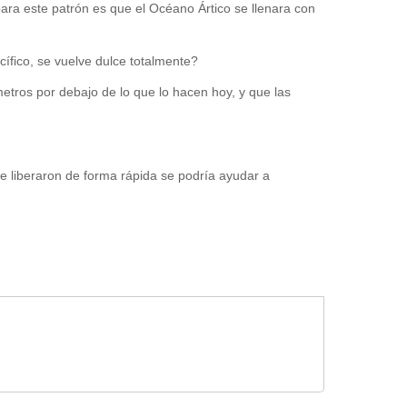
para este patrón es que el Océano Ártico se llenara con
ífico, se vuelve dulce totalmente?
etros por debajo de lo que lo hacen hoy, y que las
 liberaron de forma rápida se podría ayudar a