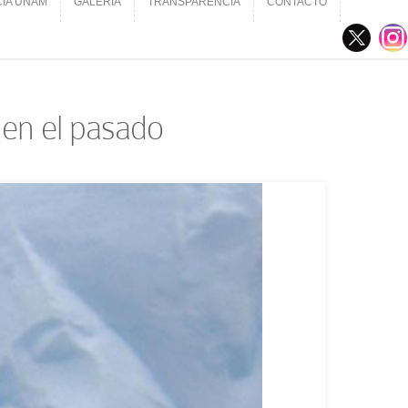
CIA UNAM
GALERÍA
TRANSPARENCIA
CONTACTO
CIA UNAM
GALERÍA
TRANSPARENCIA
CONTACTO
 en el pasado