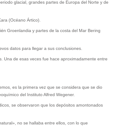
eriodo glacial, grandes partes de Europa del Norte y de
Kara (Océano Ártico).
n Groenlandia y partes de la costa del Mar Bering
vos datos para llegar a sus conclusiones.
ños. Una de esas veces fue hace aproximadamente entre
emos, es la primera vez que se considera que se dio
eoquímico del Instituto Alfred Wegener.
rdicos, se observaron que los depósitos amontonados
tural», no se hallaba entre ellos, con lo que