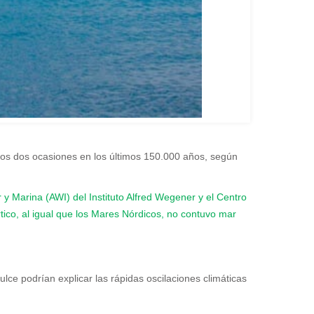
nos dos ocasiones en los últimos 150.000 años, según
 y Marina (AWI) del Instituto Alfred Wegener y el Centro
co, al igual que los Mares Nórdicos, no contuvo mar
ce podrían explicar las rápidas oscilaciones climáticas