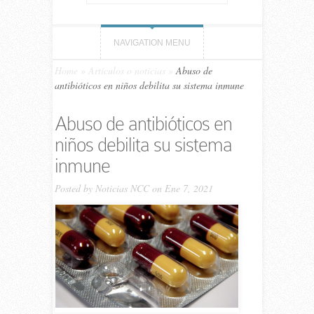
NAVIGATION MENU
Home
»
Artículos o noticias
»
Abuso de
antibióticos en niños debilita su sistema inmune
Abuso de antibióticos en
niños debilita su sistema
inmune
Posted by
Noticias NCC
on Ene 7, 2021