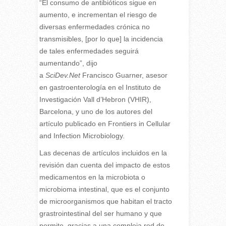
“El consumo de antibióticos sigue en
aumento, e incrementan el riesgo de
diversas enfermedades crónica no
transmisibles, [por lo que] la incidencia
de tales enfermedades seguirá
aumentando”, dijo
a
SciDev.Net
Francisco Guarner, asesor
en gastroenterología en el Instituto de
Investigación Vall d’Hebron (VHIR),
Barcelona, y uno de los autores del
artículo publicado en Frontiers in Cellular
and Infection Microbiology.
Las decenas de artículos incluidos en la
revisión dan cuenta del impacto de estos
medicamentos en la microbiota o
microbioma intestinal, que es el conjunto
de microorganismos que habitan el tracto
grastrointestinal del ser humano y que
permite, gracias a una compleja red de