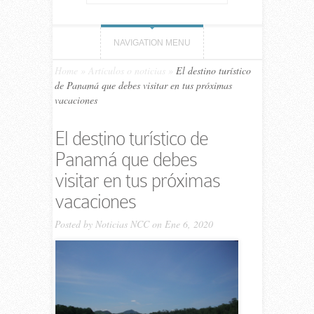
NAVIGATION MENU
Home
»
Artículos o noticias
»
El destino turístico
de Panamá que debes visitar en tus próximas
vacaciones
El destino turístico de
Panamá que debes
visitar en tus próximas
vacaciones
Posted by
Noticias NCC
on Ene 6, 2020