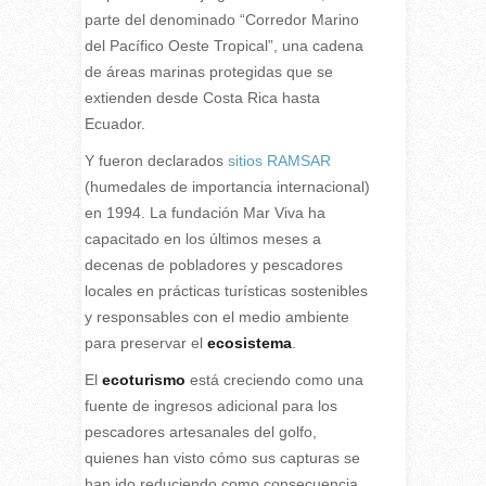
parte del denominado “Corredor Marino
del Pacífico Oeste Tropical”, una cadena
de áreas marinas protegidas que se
extienden desde Costa Rica hasta
Ecuador.
Y fueron declarados
sitios RAMSAR
(humedales de importancia internacional)
en 1994. La fundación Mar Viva ha
capacitado en los últimos meses a
decenas de pobladores y pescadores
locales en prácticas turísticas sostenibles
y responsables con el medio ambiente
para preservar el
ecosistema
.
El
ecoturismo
está creciendo como una
fuente de ingresos adicional para los
pescadores artesanales del golfo,
quienes han visto cómo sus capturas se
han ido reduciendo como consecuencia