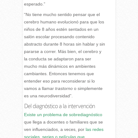
esperado.”
“No tiene mucho sentido pensar que el
cerebro humano evolucionó para que los
niños de 8 años estén sentados en un
salón escolar procesando contenido
abstracto durante 8 horas sin hablar y sin
pararse a correr. Más bien, el cerebro y
la conducta se adaptaron para ser
mucho más dinámicos en ambientes
cambiantes. Entonces tenemos que
entender eso para reconsiderar si lo
vamos a llamar
trastorno
o simplemente
es una neurodiversidad”.
Del diagnóstico a la intervención
Existe un problema de sobrediagnóstico
que llega a docentes o familiares que se
ven influenciados, a veces, por
las redes
sociales, series o películas que