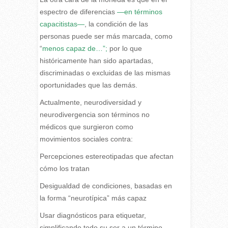
espectro de diferencias
—en términos
capacitistas—
, la condición de las
personas puede ser más marcada, como
“
menos capaz de…”;
por lo que
históricamente han sido apartadas,
discriminadas o excluidas de las mismas
oportunidades que las demás.
Actualmente, neurodiversidad y
neurodivergencia son términos no
médicos que surgieron como
movimientos sociales contra:
Percepciones estereotipadas que afectan
cómo los tratan
Desigualdad de condiciones, basadas en
la forma “neurotípica” más capaz
Usar diagnósticos para etiquetar,
simplificando todo su ser a un término.