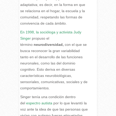
adaptativa; es decir, en la forma en que
se relaciona en el hogar, la escuela y la
comunidad, respetando las formas de
convivencia de cada ámbito.
En 1998, la socióloga y activista Judy
Singer
propuso el
término
neurodiversidad,
con el que se
busca reconocer la gran variabilidad
tanto en el desarrollo de las funciones
neuronales, como las del dominio
cognitivo. Esto deriva en diversas
características neurobiológicas,
sensoriales, comunicativas, sociales y de
comportamientos.
Singer tenía una condición dentro
del
espectro autista
por lo que levantó la
voz ante la idea de que las personas que
vivían con autismo fueran etiquetadas