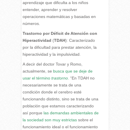
aprendizaje que dificulta a los niños
entender, aprender y resolver
operaciones matemáticas y basadas en
números.
Trastorno por Déficit de Atención con
Hiperactividad
(
TDAH
): Caracterizado
por la dificultad para prestar atención, la
hiperactividad y la impulsividad.
A decir del doctor Tovar y Romo,
actualmente, se
busca que se deje de
usar el término
trastorno
.
“En TDAH no
necesariamente se trata de una
condición donde el cerebro esté
funcionando distinto, sino se trata de una
población que estamos caracterizando
así porque
las demandas ambientales de
la sociedad son muy estrictas
sobre el
funcionamiento ideal o el funcionamiento