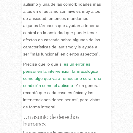
autismo y una de las comorbilidades más
altas en el autismo son niveles muy altos
de ansiedad; entonces mandamos
algunos fármacos que ayudan a tener un
control en la ansiedad que puede tener
efectos en cascada sobre algunas de las
características del autismo y le ayude a
ser “más funcional” en ciertos aspectos”.
Precisa que lo que sí
es un error es
pensar en la intervención farmacológica
como algo que va a remediar o curar una
condición como el autismo.
Y en general,
recordó que cada caso es único y las
intervenciones deben ser así, pero vistas
de forma integral.
Un asunto de derechos
humanos
La otra cara de la moneda es que en el