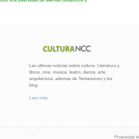
ando una diversidad de dilemas obstétricos y
Las últimas noticias sobre cultura. Literatura y
libros, cine, música, teatro, danza, arte,
arquitectura, además de Tentaciones y los
blog.
Leer más
Propiedad 