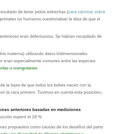
resultado de tener pelvis estrechas (
para caminar sobre
os primates no humanos cuestionaban la idea de que el
 anteriores eran defectuosos. Se habían recopilado de
lvis materna) utilizando datos tridimensionales
cer eran especialmente comunes entre las especies
rilas u orangutanes.
a de la base de que todos los bebés nacen con la
on la cara primero. Tuvimos en cuenta esta posición»,
ones anteriores basadas en mediciones
ucción superó el 18 %.
ores propuestos como causas de los desafíos del parto