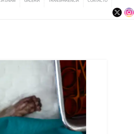
CIA UNAM
GALERÍA
TRANSPARENCIA
CONTACTO
CIA UNAM
GALERÍA
TRANSPARENCIA
CONTACTO