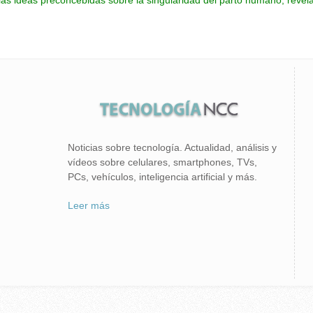
 las ideas preconcebidas sobre la singularidad del parto humano, revel
Noticias sobre tecnología. Actualidad, análisis y
vídeos sobre celulares, smartphones, TVs,
PCs, vehículos, inteligencia artificial y más.
Leer más