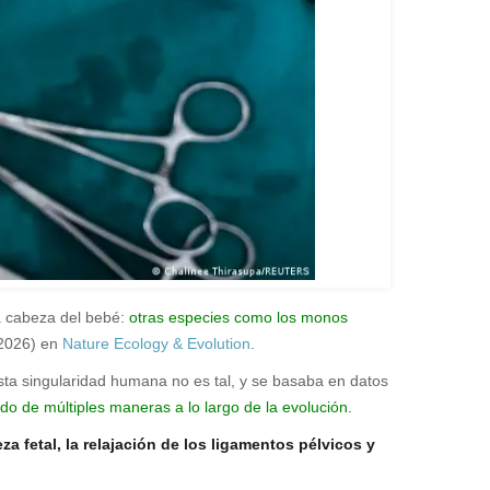
a cabeza del bebé:
otras especies como los monos
.2026) en
Nature Ecology & Evolution
.
sta singularidad humana no es tal, y se basaba en datos
do de múltiples maneras a lo largo de la evolución.
a fetal, la relajación de los ligamentos pélvicos y