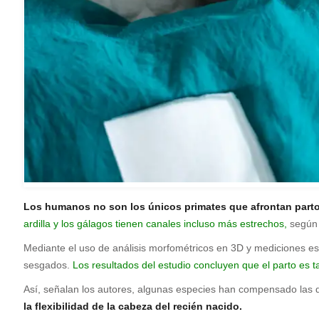
Los humanos no son los únicos primates que afrontan partos 
ardilla y los gálagos tienen canales incluso más estrechos,
según 
M
ediante el uso de análisis morfométricos en 3D y mediciones e
sesgados.
Los resultados del estudio concluyen que el parto es t
Así, señalan los autores, algunas especies han compensado las d
la flexibilidad de la cabeza del recién nacido.