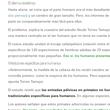
El dilema obstétrico
Hasta ahora, se creía que el parto humano era el más desafiante e
dos piernas
) y un cerebro de gran tamaño. Pero, los informes de 
parto es comparativamente más fácil para ellos.
El problema, explica la coautora del estudio Nicole Torres Tamay
una manera centrada en el ser humano que no tenía en cuenta l
El nuevo estudio analizó el encaje cefalopélvico (relación entre e
específicos de 130 especímenes de hembras adultas de 29 especi
proporcionalmente más pequeñas.
Eso sí, los humanos presentar
Mediciones específicas para humanos
«Anteriormente, la medida de la cabeza de los recién nacidos se 
coronilla primero, como la mayoría de los humanos. Pero especi
apunta Torres Tamayo.
El estudio reveló que
las entradas pélvicas en primates no h
tradicionales específicas para humanos.
En algunas especies,
Los autores señalan que estos primates arborícolas no poseen ce