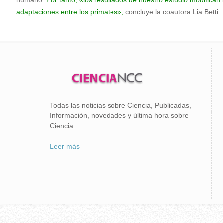
humano.
Por tanto, «los resultados de nuestro estudio modifican
adaptaciones entre los primates»,
concluye la coautora Lia Betti.
Todas las noticias sobre Ciencia, Publicadas,
Información, novedades y última hora sobre
Ciencia.
Leer más