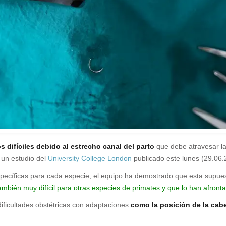
difíciles debido al estrecho canal del parto
que debe atravesar l
un estudio del
University College London
publicado este lunes (29.06
specíficas para cada especie, el equipo ha demostrado que esta supue
ambién muy difícil para otras especies de primates y que lo han afronta
ificultades obstétricas con adaptaciones
como la posición de la cabez