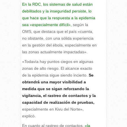
En la RDC, los sistemas de salud están
debilitados y la inseguridad persiste, lo
que hace que la respuesta a la epidemia
sea «especialmente difícil»,
según la
OMS, que destaca que el país «cuenta,
no obstante, con una sólida experiencia
en la gestión del ébola, especialmente en
las zonas actualmente impactadas».
«Todavía hay puntos ciegos en algunas
zonas de alto riesgo. El alcance exacto
de la epidemia sigue siendo incierto.
Se
obtendrá una mayor visibilidad a
medida que se sigan reforzando la
vigilancia, el rastreo de contactos y la
capacidad de realización de pruebas,
especialmente en Kivu del Norte»,
explicó.
En cuanto al rastreo de contactos,
«la