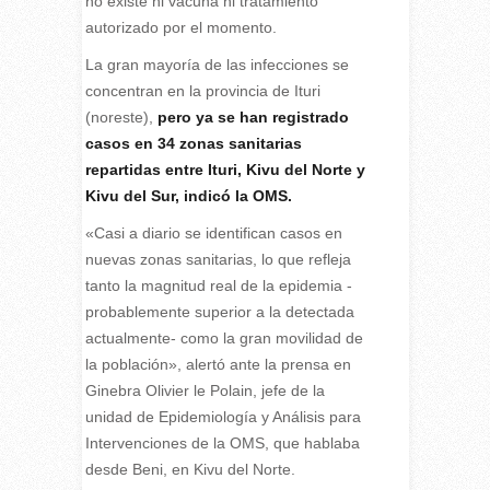
no existe ni vacuna ni tratamiento
autorizado por el momento.
La gran mayoría de las infecciones se
concentran en la provincia de Ituri
(noreste),
pero ya se han registrado
casos en 34 zonas sanitarias
repartidas entre Ituri, Kivu del Norte y
Kivu del Sur, indicó la OMS.
«Casi a diario se identifican casos en
nuevas zonas sanitarias, lo que refleja
tanto la magnitud real de la epidemia -
probablemente superior a la detectada
actualmente- como la gran movilidad de
la población», alertó ante la prensa en
Ginebra Olivier le Polain, jefe de la
unidad de Epidemiología y Análisis para
Intervenciones de la OMS, que hablaba
desde Beni, en Kivu del Norte.