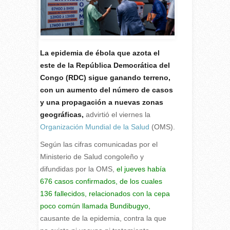
La epidemia de ébola que azota el
este de la República Democrática del
Congo (RDC) sigue ganando terreno,
con un aumento del número de casos
y una propagación a nuevas zonas
geográficas,
advirtió el viernes la
Organización Mundial de la Salud
(OMS).
S
egún las cifras comunicadas por el
Ministerio de Salud congoleño y
difundidas por la OMS,
el jueves había
676 casos confirmados, de los cuales
136 fallecidos, relacionados con la cepa
poco común llamada Bundibugyo,
causante de la epidemia, contra la que