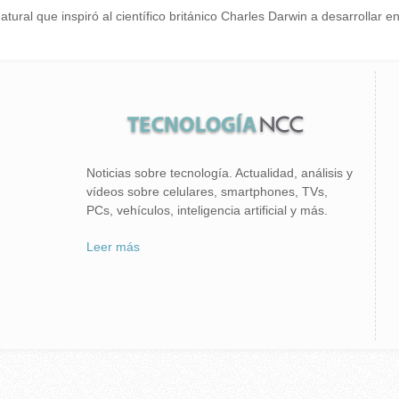
ural que inspiró al científico británico Charles Darwin a desarrollar en 
Noticias sobre tecnología. Actualidad, análisis y
vídeos sobre celulares, smartphones, TVs,
PCs, vehículos, inteligencia artificial y más.
Leer más