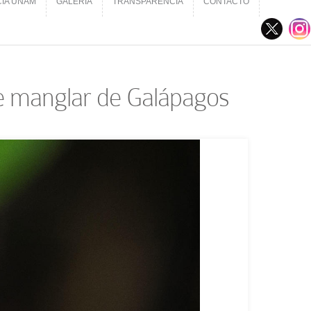
CIA UNAM
GALERÍA
TRANSPARENCIA
CONTACTO
CIA UNAM
GALERÍA
TRANSPARENCIA
CONTACTO
de manglar de Galápagos