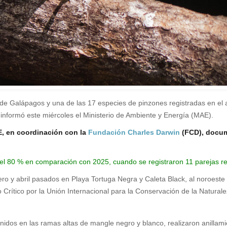
e Galápagos y una de las 17 especies de pinzones registradas en el 
informó este miércoles el Ministerio de Ambiente y Energía (MAE).
, en coordinación con la
Fundación Charles Darwin
(FCD), docum
l 80 % en comparación con 2025, cuando se registraron 11 parejas re
ero y abril pasados en Playa Tortuga Negra y Caleta Black, al noroeste
Crítico por la Unión Internacional para la Conservación de la Natural
nidos en las ramas altas de mangle negro y blanco, realizaron anillami