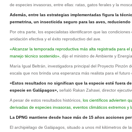
de especies invasoras, entre ellas: ratas, gatos ferales y la mosca
Además, entre las estrategias implementadas figura la técni
permetrina, un insecticida seguro para las aves, reduciendo
Por otra parte, los especialistas identificaron que las condicione
anidación efectiva y el éxito reproductivo del ave.
«Alcanzar la temporada reproductiva más alta registrada para el 
manejo técnico sostenido»,
dijo el ministro de Ambiente y Energí
María Igual Beltrán, investigadora principal del Proyecto Pinzón
escala que nos brinda una esperanza más realista para el futuro
«Estos resultados no significan que la especie esté fuera d
especie en Galápagos»,
señaló Rakan Zahawi, director ejecutiv
A pesar de estos resultados históricos,
los científicos advierte
derivadas de especies invasoras, eventos climáticos extremos y l
La DPNG mantiene desde hace más de 15 años acciones perm
El archipiélago de Galápagos, situado a unos mil kilómetros de 