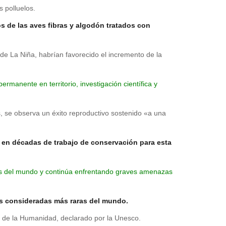
s polluelos.
s de las aves fibras y algodón tratados con
o de La Niña, habrían favorecido el incremento de la
manente en territorio, investigación científica y
, se observa un éxito reproductivo sostenido «a una
s en décadas de trabajo de conservación para esta
das del mundo y continúa enfrentando graves amenazas
s consideradas más raras del mundo.
l de la Humanidad, declarado por la Unesco.