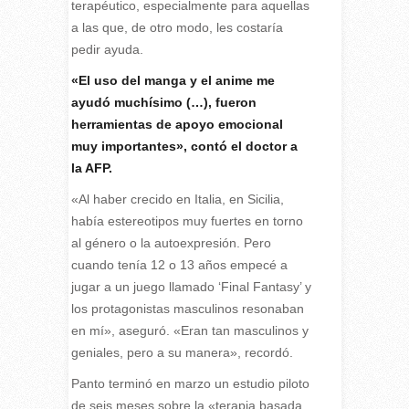
terapéutico, especialmente para aquellas
a las que, de otro modo, les costaría
pedir ayuda.
«El uso del manga y el anime me
ayudó muchísimo (…), fueron
herramientas de apoyo emocional
muy importantes», contó el doctor a
la AFP.
«Al haber crecido en Italia, en Sicilia,
había estereotipos muy fuertes en torno
al género o la autoexpresión. Pero
cuando tenía 12 o 13 años empecé a
jugar a un juego llamado ‘Final Fantasy’ y
los protagonistas masculinos resonaban
en mí», aseguró. «Eran tan masculinos y
geniales, pero a su manera», recordó.
Panto terminó en marzo un estudio piloto
de seis meses sobre la «terapia basada