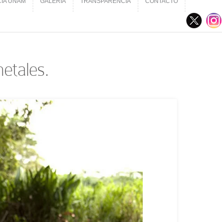
CIA UNAM
GALERÍA
TRANSPARENCIA
CONTACTO
CIA UNAM
GALERÍA
TRANSPARENCIA
CONTACTO
etales.