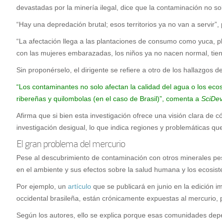
devastadas por la minería ilegal, dice que la contaminación no sol
“Hay una depredación brutal; esos territorios ya no van a servir”,
“La afectación llega a las plantaciones de consumo como yuca, pl
con las mujeres embarazadas, los niños ya no nacen normal, ti
Sin proponérselo, el dirigente se refiere a otro de los hallazgos 
“Los contaminantes no solo afectan la calidad del agua o los eco
ribereñas y quilombolas (en el caso de Brasil)”, comenta a
SciDev
Afirma que si bien esta investigación ofrece una visión clara de
investigación desigual, lo que indica regiones y problemáticas q
El gran problema del mercurio
Pese al descubrimiento de contaminación con otros minerales pes
en el ambiente y sus efectos sobre la salud humana y los ecosis
Por ejemplo, un
artículo
que se publicará en junio en la edición 
occidental brasileña, están crónicamente expuestas al mercurio,
Según los autores, ello se explica porque esas comunidades d