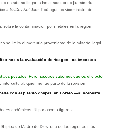
s de estado no llegan a las zonas donde [la minería
dice a
SciDev.Net
Juan Reátegui, ex viceministro de
s, sobre la contaminación por metales en la región
o se limita al mercurio proveniente de la minería ilegal
ico hacia la evaluación de riesgos, los impactos
metales pesados. Pero nosotros sabemos que es el efecto
ntercultural, quien no fue parte de la revisión.
ucede con el pueblo chapra, en Loreto —al noroeste
edades endémicas. Ni por asomo figura la
 Shipibo de Madre de Dios, una de las regiones más