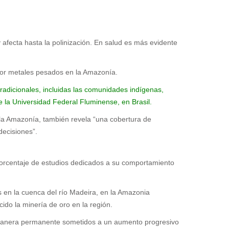
 afecta hasta la polinización. En salud es más evidente
n por metales pesados en la Amazonía.
radicionales, incluidas las comunidades indígenas,
e la Universidad Federal Fluminense, en Brasil.
 la Amazonía, también revela “una cobertura de
decisiones”.
 porcentaje de estudios dedicados a su comportamiento
 en la cuenca del río Madeira, en la Amazonia
do la minería de oro en la región.
 manera permanente sometidos a un aumento progresivo