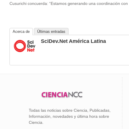
Cusurichi concuerda: “Estamos generando una coordinación con h
Acerca de
Últimas entradas
SciDev.Net América Latina
Todas las noticias sobre Ciencia, Publicadas,
Información, novedades y última hora sobre
Ciencia.