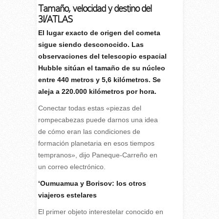
Tamaño, velocidad y destino del
3I/ATLAS
El lugar exacto de origen del cometa
sigue siendo desconocido. Las
observaciones del telescopio espacial
Hubble sitúan el tamaño de su núcleo
entre 440 metros y 5,6 kilómetros. Se
aleja a 220.000 kilómetros por hora.
Conectar todas estas «piezas del
rompecabezas puede darnos una idea
de cómo eran las condiciones de
formación planetaria en esos tiempos
tempranos», dijo Paneque-Carreño en
un correo electrónico.
‘Oumuamua y Borisov: los otros
viajeros estelares
El primer objeto interestelar conocido en