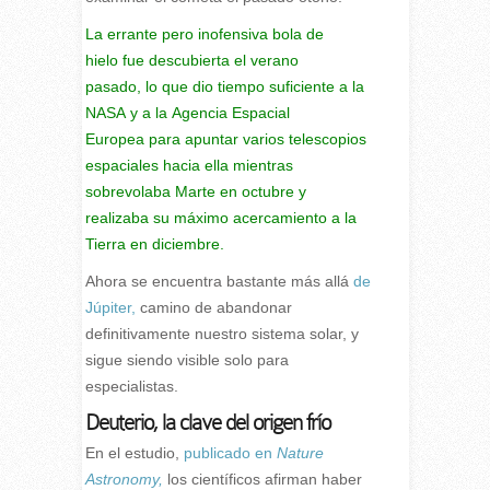
La errante pero inofensiva bola de
hielo
fue descubierta el verano
pasado,
lo que dio tiempo suficiente a
la
NASA
y a la
Agencia Espacial
Europea
para apuntar varios telescopios
espaciales hacia ella mientras
sobrevolaba
Marte
en octubre y
realizaba
su máximo acercamiento a la
Tierra en diciembre.
Ahora se encuentra bastante más allá
de
Júpiter,
camino de abandonar
definitivamente nuestro sistema solar, y
sigue siendo visible solo para
especialistas.
Deuterio, la clave del origen frío
En el estudio,
publicado en
Nature
Astronomy,
los científicos afirman haber