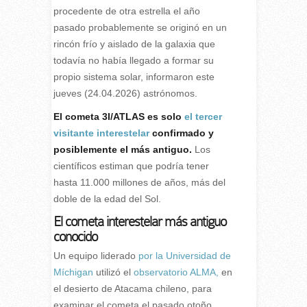
procedente de otra estrella el año
pasado probablemente se originó en un
rincón frío y aislado de la galaxia que
todavía no había llegado a formar su
propio sistema solar, informaron este
jueves (24.04.2026) astrónomos.
E
l cometa 3I/ATLAS es solo
el tercer
visitante interestelar
confirmado y
posiblemente el más antiguo.
Los
científicos estiman que podría tener
hasta 11.000 millones de años, más del
doble de la edad del Sol.
El cometa interestelar más antiguo
conocido
Un equipo liderado
por la Universidad de
Míchigan
utilizó el
observatorio ALMA,
en
el desierto de Atacama chileno, para
examinar el cometa el pasado otoño.