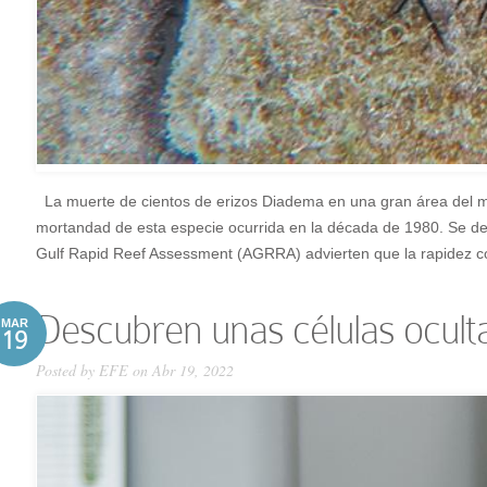
La muerte de cientos de erizos Diadema en una gran área del mar 
mortandad de esta especie ocurrida en la década de 1980. Se de
Gulf Rapid Reef Assessment (AGRRA) advierten que la rapidez c
Descubren unas células ocult
MAR
19
Posted by
EFE
on Abr 19, 2022