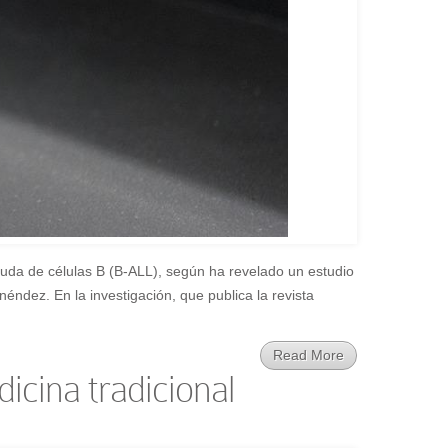
guda de células B (B-ALL), según ha revelado un estudio
éndez. En la investigación, que publica la revista
Read More
icina tradicional