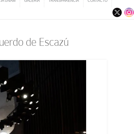
CIA UNAM
GALERÍA
TRANSPARENCIA
CONTACTO
CIA UNAM
GALERÍA
TRANSPARENCIA
CONTACTO
cuerdo de Escazú