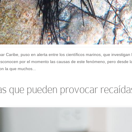
Caribe, puso en alerta entre los científicos marinos, que investigan l
sconocen por el momento las causas de este fenómeno, pero desde la 
on la que muchos...
as que pueden provocar recaídas