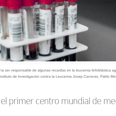
ía ser responsable de algunas recaídas en la leucemia linfoblástica a
 Instituto de Investigación contra la Leucemia Josep Carreras, Pablo Men
el primer centro mundial de med