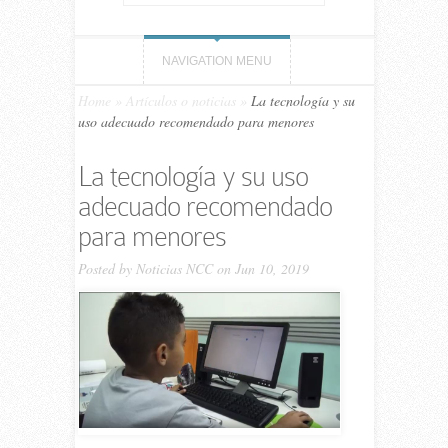
NAVIGATION MENU
Home
»
Artículos o noticias
»
La tecnología y su
uso adecuado recomendado para menores
La tecnología y su uso
adecuado recomendado
para menores
Posted by
Noticias NCC
on Jun 10, 2019