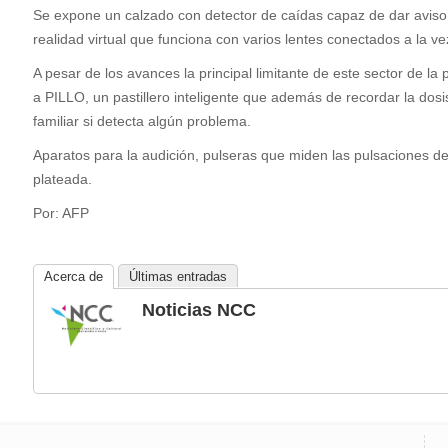
Se expone un calzado con detector de caídas capaz de dar aviso a
realidad virtual que funciona con varios lentes conectados a la v
A pesar de los avances la principal limitante de este sector de l
a PILLO, un pastillero inteligente que además de recordar la dosi
familiar si detecta algún problema.
Aparatos para la audición, pulseras que miden las pulsaciones d
plateada.
Por: AFP
Acerca de
Últimas entradas
Noticias NCC