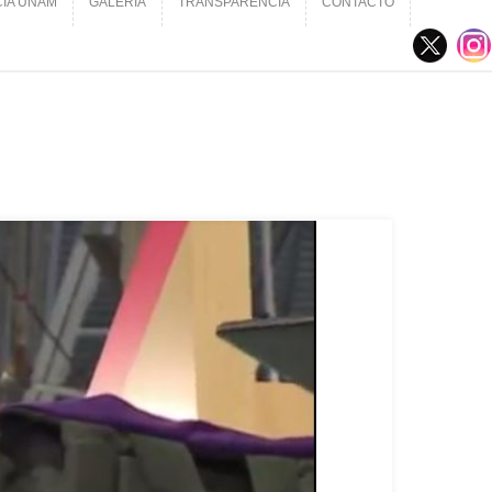
CIA UNAM
GALERÍA
TRANSPARENCIA
CONTACTO
CIA UNAM
GALERÍA
TRANSPARENCIA
CONTACTO