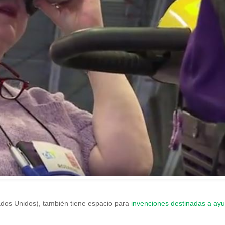
tados Unidos), también tiene espacio para
invenciones destinadas a ay