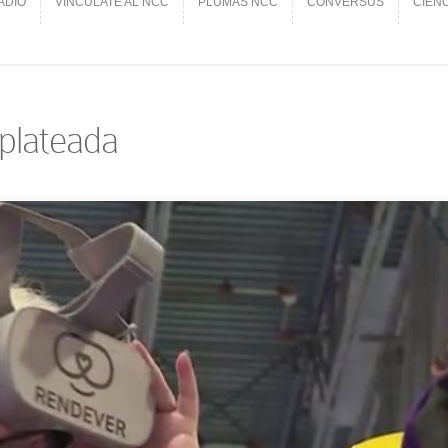
ADIO
VINCÚLATE AL NCC
PLUMAS NCC
CONVERSUS
CIEN
ADIO
VINCÚLATE AL NCC
PLUMAS NCC
CONVERSUS
CIEN
plateada