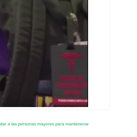
udar a las personas mayores para mantenerse