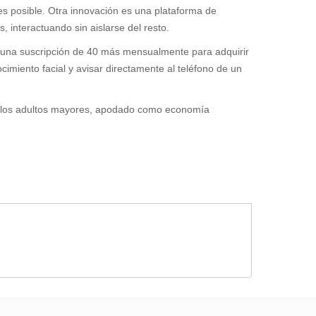
es posible. Otra innovación es una plataforma de
 interactuando sin aislarse del resto.
s y una suscripción de 40 más mensualmente para adquirir
cimiento facial y avisar directamente al teléfono de un
 de los adultos mayores, apodado como economía