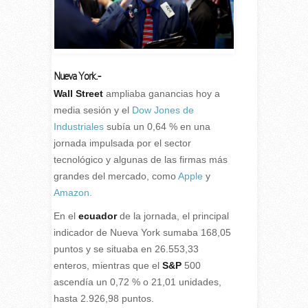
Nueva York.-
Wall Street
ampliaba ganancias hoy a
media sesión y el
Dow Jones de
Industriales
subía un 0,64 % en una
jornada impulsada por el sector
tecnológico y algunas de las firmas más
grandes del mercado, como
Apple
y
Amazon.
En el
ecuador
de la jornada, el principal
indicador de Nueva York sumaba 168,05
puntos y se situaba en 26.553,33
enteros, mientras que el
S&P
500
ascendía un 0,72 % o 21,01 unidades,
hasta 2.926,98 puntos.