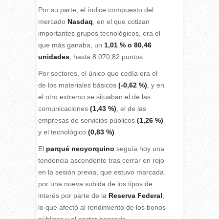
Por su parte, el índice compuesto del
mercado
Nasdaq
, en el que cotizan
importantes grupos tecnológicos, era el
que más ganaba, un
1,01 % o 80,46
unidades
, hasta 8.070,82 puntos.
Por sectores, el único que cedía era el
de los materiales básicos
(-0,62 %)
, y en
el otro extremo se situaban el de las
comunicaciones
(1,43 %)
, el de las
empresas de servicios públicos
(1,26 %)
y el tecnológico
(0,83 %)
.
El
parqué neoyorquino
seguía hoy una
tendencia ascendente tras cerrar en rojo
en la sesión previa, que estuvo marcada
por una nueva subida de los tipos de
interés por parte de la
Reserva Federal
,
lo que afectó al rendimiento de los bonos
públicos y al sector bancario.