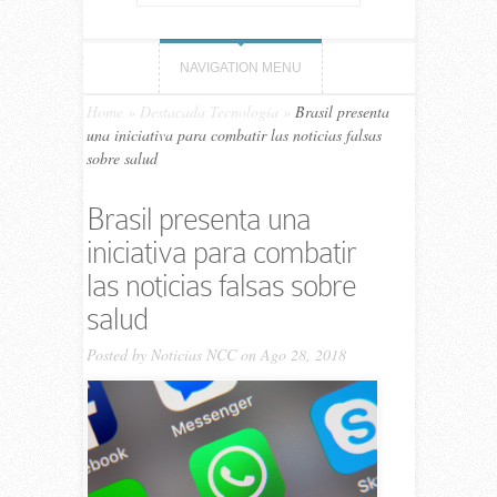
NAVIGATION MENU
Home
»
Destacada Tecnología
»
Brasil presenta
una iniciativa para combatir las noticias falsas
sobre salud
Brasil presenta una
iniciativa para combatir
las noticias falsas sobre
salud
Posted by
Noticias NCC
on Ago 28, 2018