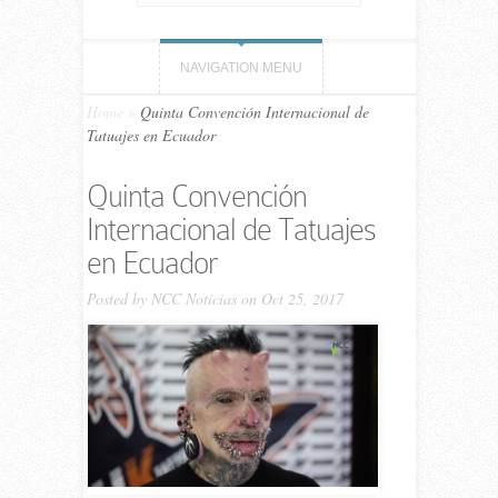
NAVIGATION MENU
Home
»
Quinta Convención Internacional de
Tatuajes en Ecuador
Quinta Convención
Internacional de Tatuajes
en Ecuador
Posted by
NCC Noticias
on Oct 25, 2017