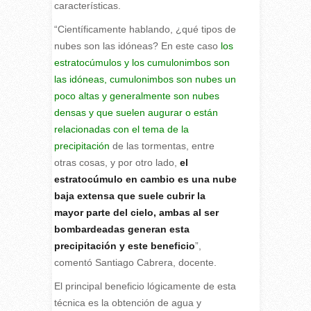
características.
“Científicamente hablando, ¿qué tipos de
nubes son las idóneas? En este caso
los
estratocúmulos y los cumulonimbos son
las idóneas, cumulonimbos son nubes un
poco altas y generalmente son nubes
densas y que suelen augurar o están
relacionadas con el tema de la
precipitación
de las tormentas, entre
otras cosas, y por otro lado,
el
estratocúmulo en cambio es una nube
baja extensa que suele cubrir la
mayor parte del cielo, ambas al ser
bombardeadas generan esta
precipitación y este beneficio
”,
comentó Santiago Cabrera, docente.
El principal beneficio lógicamente de esta
técnica es la obtención de agua y