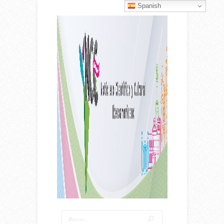
Spanish