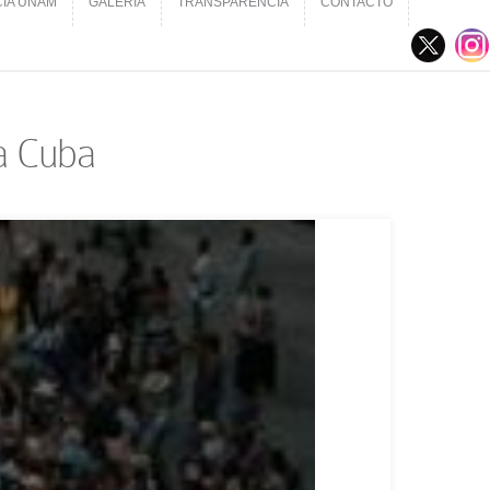
CIA UNAM
GALERÍA
TRANSPARENCIA
CONTACTO
CIA UNAM
GALERÍA
TRANSPARENCIA
CONTACTO
a Cuba