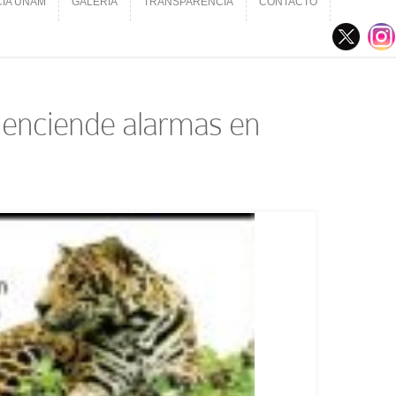
CIA UNAM
GALERÍA
TRANSPARENCIA
CONTACTO
CIA UNAM
GALERÍA
TRANSPARENCIA
CONTACTO
 enciende alarmas en