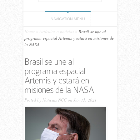
NAVIGATION MENU
Home
»
Artículos o noticias
»
Brasil se une al
programa espacial Artemis y estará en misiones de
la NASA
Brasil se une al
programa espacial
Artemis y estará en
misiones de la NASA
Posted by
Noticias NCC
on Jun 15, 2021