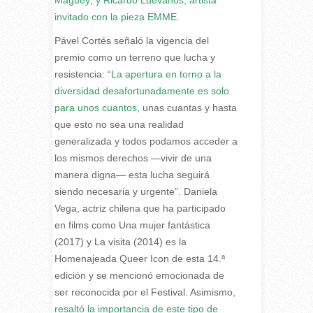
Maguey; y Ricardo Luévanos, artista
invitado con la pieza EMME.
Pável Cortés señaló la vigencia del
premio como un terreno que lucha y
resistencia: “
La apertura en torno a la
diversidad desafortunadamente es solo
para unos cuantos
, unas cuantas y hasta
que esto no sea una realidad
generalizada y todos podamos acceder a
los mismos derechos —vivir de una
manera digna— esta lucha seguirá
siendo necesaria y urgente”. Daniela
Vega, actriz chilena que ha participado
en films como Una mujer fantástica
(2017) y La visita (2014) es la
Homenajeada Queer Icon de esta 14.ª
edición y se mencionó emocionada de
ser reconocida por el Festival. Asimismo,
resaltó la importancia de este tipo de