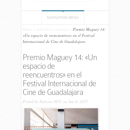
NAVIGATION MENU
Home
»
Artículos o noticias
»
Premio Maguey 14:
«Un espacio de reencuentros» en el Festival
Internacional de Cine de Guadalajara
Premio Maguey 14: «Un
espacio de
reencuentros» en el
Festival Internacional de
Cine de Guadalajara
Posted by
Noticias NCC
on Jun 9, 2025