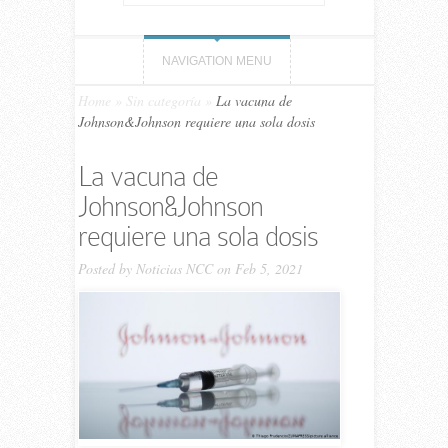
NAVIGATION MENU
Home
»
Sin categoría
»
La vacuna de
Johnson&Johnson requiere una sola dosis
La vacuna de
Johnson&Johnson
requiere una sola dosis
Posted by
Noticias NCC
on Feb 5, 2021