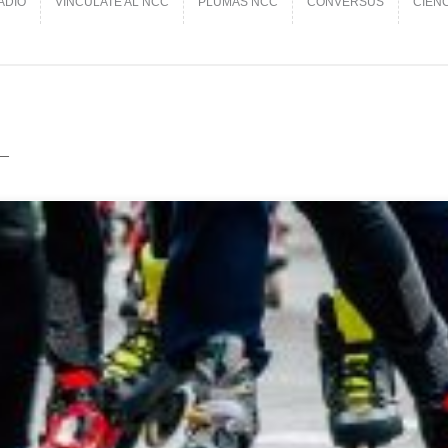
ADIO
VINCÚLATE AL NCC
PLUMAS NCC
CONVERSUS
CIEN
ADIO
VINCÚLATE AL NCC
PLUMAS NCC
CONVERSUS
CIEN
_