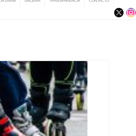
CIA UNAM
GALERÍA
TRANSPARENCIA
CONTACTO
CIA UNAM
GALERÍA
TRANSPARENCIA
CONTACTO