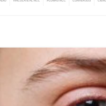
ADIO
VINCÚLATE AL NCC
PLUMAS NCC
CONVERSUS
CIEN
ADIO
VINCÚLATE AL NCC
PLUMAS NCC
CONVERSUS
CIEN