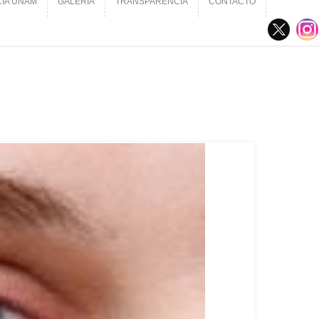
CIA UNAM
GALERÍA
TRANSPARENCIA
CONTACTO
CIA UNAM
GALERÍA
TRANSPARENCIA
CONTACTO