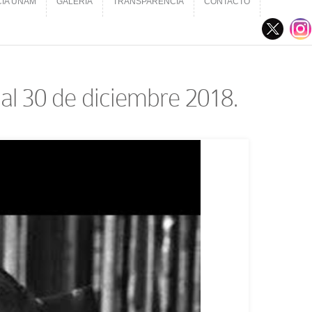
CIA UNAM
GALERÍA
TRANSPARENCIA
CONTACTO
CIA UNAM
GALERÍA
TRANSPARENCIA
CONTACTO
 al 30 de diciembre 2018.