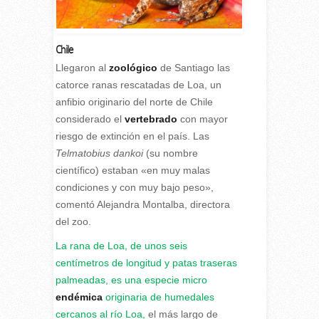
Chile
Llegaron al
zoológico
de Santiago las
catorce ranas rescatadas de Loa, un
anfibio originario del norte de Chile
considerado el
vertebrado
con mayor
riesgo de extinción en el país. Las
Telmatobius dankoi
(su nombre
científico) estaban «en muy malas
condiciones y con muy bajo peso»,
comentó Alejandra Montalba, directora
del zoo.
La rana de Loa, de unos seis
centímetros de longitud y patas traseras
palmeadas, es una especie micro
endémica
originaria de humedales
cercanos al río Loa,
el más largo de