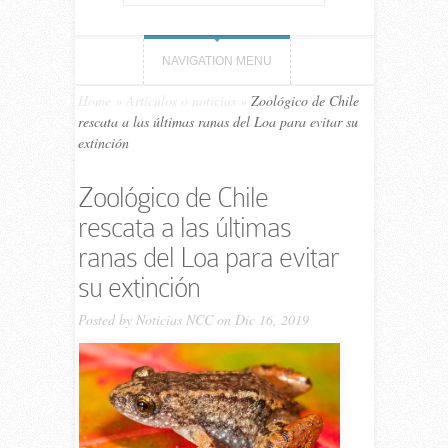
NAVIGATION MENU
Home
»
Artículos o noticias
»
Zoológico de Chile
rescata a las últimas ranas del Loa para evitar su
extinción
Zoológico de Chile
rescata a las últimas
ranas del Loa para evitar
su extinción
Posted by
Noticias NCC
on Dic 16, 2019