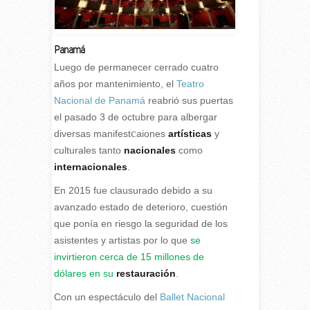
Panamá
Luego de permanecer cerrado cuatro
años por mantenimiento, el
Teatro
Nacional de Panamá
reabrió sus puertas
el pasado 3 de octubre para albergar
c
diversas manifest
aiones
artísticas
y
culturales tanto
nacionales
como
internacionales
.
En 2015 fue clausurado debido a su
avanzado estado de deterioro, cuestión
que ponía en riesgo la seguridad de los
asistentes y artistas por lo que
se
invirtieron cerca de 15 millones de
dólares en su
restauración
.
Con un espectáculo del
Ballet Nacional