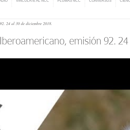
ADIO
VINCÚLATE AL NCC
PLUMAS NCC
CONVERSUS
CIEN
ADIO
VINCÚLATE AL NCC
PLUMAS NCC
CONVERSUS
CIEN
 92. 24 al 30 de diciembre 2018.
al Iberoamericano, emisión 92. 24