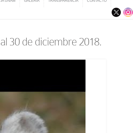
CIA UNAM
GALERÍA
TRANSPARENCIA
CONTACTO
CIA UNAM
GALERÍA
TRANSPARENCIA
CONTACTO
 al 30 de diciembre 2018.