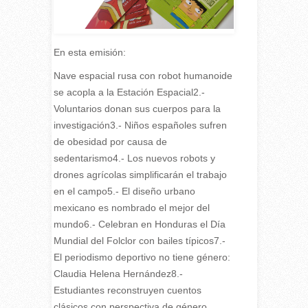
En esta emisión:
N
ave espacial rusa con robot humanoide
se acopla a la Estación Espacial2.-
Voluntarios donan sus cuerpos para la
investigación3.- Niños españoles sufren
de obesidad por causa de
sedentarismo4.- Los nuevos robots y
drones agrícolas simplificarán el trabajo
en el campo5.- El diseño urbano
mexicano es nombrado el mejor del
mundo6.- Celebran en Honduras el Día
Mundial del Folclor con bailes típicos7.-
El periodismo deportivo no tiene género:
Claudia Helena Hernández8.-
Estudiantes reconstruyen cuentos
clásicos con perspectiva de género