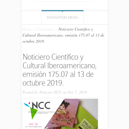
NAVIGATION MENU
Home
»
Programas
»
Noticiero Científico y
Cultural Iberoamericano, emisión 175.07 al 13 de
octubre 2019.
Noticiero Científico y
Cultural Iberoamericano,
emisión 175.07 al 13 de
octubre 2019.
Posted by
Noticias NCC
on Oct 7, 2019