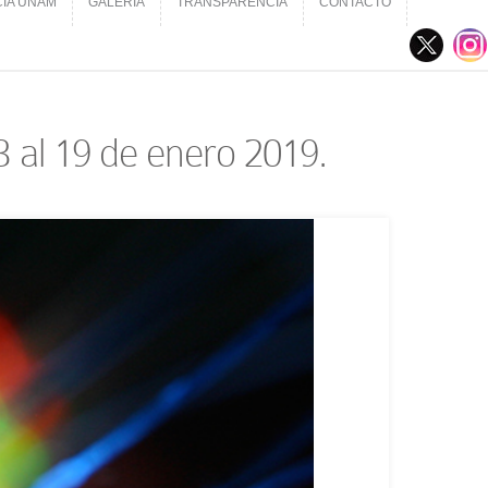
CIA UNAM
GALERÍA
TRANSPARENCIA
CONTACTO
CIA UNAM
GALERÍA
TRANSPARENCIA
CONTACTO
3 al 19 de enero 2019.