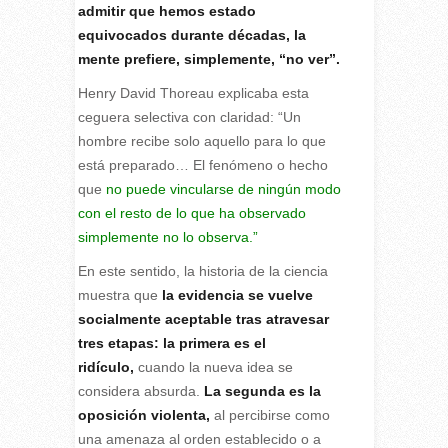
admitir que hemos estado
equivocados durante décadas, la
mente prefiere, simplemente, “no ver”.
Henry David Thoreau explicaba esta
ceguera selectiva con claridad: “Un
hombre recibe solo aquello para lo que
está preparado… El fenómeno o hecho
que
no puede vincularse de ningún modo
con el resto de lo que ha observado
simplemente no lo observa.”
En este sentido, la historia de la ciencia
muestra que
la evidencia se vuelve
socialmente aceptable tras atravesar
tres etapas: la primera es el
ridículo,
cuando la nueva idea se
considera absurda.
La segunda es la
oposición violenta,
al percibirse como
una amenaza al orden establecido o a