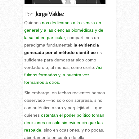
Por:
Jorge Valdez
Q
uienes
nos dedicamos a la ciencia en
general y a las ciencias biomédicas y de
la salud en particular,
compartimos un
paradigma fundamental:
la evidencia
generada por el método científico
es
suficiente para demostrar algo como
verdadero o, al menos, como cierto.
Así
fuimos formados y, a nuestra vez,
formamos a otros.
Sin embargo, en fechas recientes hemos
observado —no solo con sorpresa, sino
con auténtico azoro y perplejidad— que
quienes
ostentan el poder político toman
decisiones no solo sin evidencia que las
respalde
, sino en ocasiones, y no pocas,
abiertamente en contra de ella.