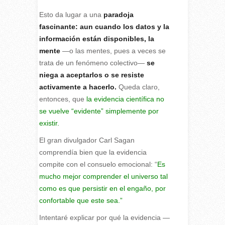
Esto da lugar a una
paradoja
fascinante: aun cuando los datos y la
información están disponibles, la
mente
—o las mentes, pues a veces se
trata de un fenómeno colectivo—
se
niega a aceptarlos o se resiste
activamente a hacerlo.
Queda claro,
entonces, que
la evidencia científica no
se vuelve “evidente” simplemente por
existir.
El gran divulgador Carl Sagan
comprendía bien que la evidencia
compite con el consuelo emocional: “
Es
mucho mejor comprender el universo tal
como es que persistir en el engaño, por
confortable que este sea.”
Intentaré explicar por qué la evidencia —