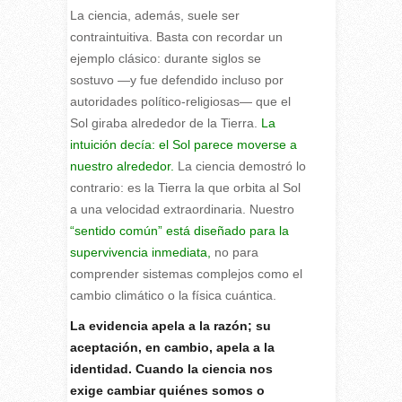
La ciencia, además, suele ser
contraintuitiva. Basta con recordar un
ejemplo clásico: durante siglos se
sostuvo —y fue defendido incluso por
autoridades político-religiosas— que el
Sol giraba alrededor de la Tierra.
La
intuición decía: el Sol parece moverse a
nuestro alrededor.
La ciencia demostró lo
contrario: es la Tierra la que orbita al Sol
a una velocidad extraordinaria. Nuestro
“sentido común” está diseñado para la
supervivencia inmediata,
no para
comprender sistemas complejos como el
cambio climático o la física cuántica.
La evidencia apela a la razón; su
aceptación, en cambio, apela a la
identidad. Cuando la ciencia nos
exige cambiar quiénes somos o