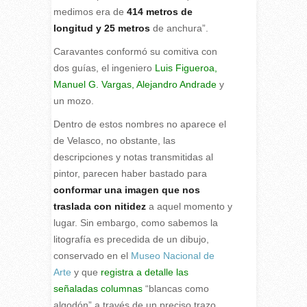
medimos era de
414 metros de
longitud y 25 metros
de anchura”.
Caravantes conformó su comitiva con
dos guías, el ingeniero
Luis Figueroa,
Manuel G. Vargas, Alejandro Andrade
y
un mozo.
Dentro de estos nombres no aparece el
de Velasco, no obstante, las
descripciones y notas transmitidas al
pintor, parecen haber bastado para
conformar una imagen que nos
traslada con nitidez
a aquel momento y
lugar. Sin embargo, como sabemos la
litografía es precedida de un dibujo,
conservado en el
Museo Nacional de
Arte
y que
registra a detalle las
señaladas columnas
“blancas como
algodón” a través de un preciso trazo,