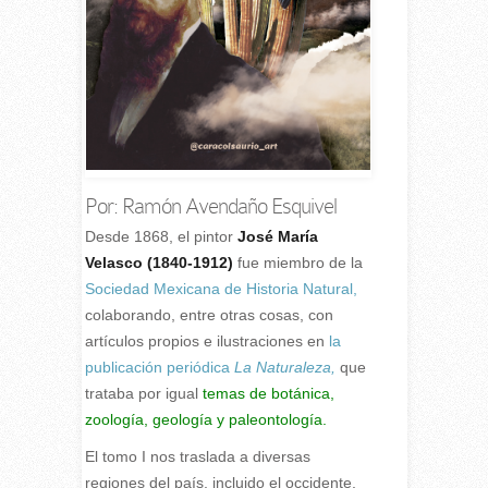
Por: Ramón Avendaño Esquivel
D
esde 1868, el pintor
José María
Velasco (1840-1912)
fue miembro de la
Sociedad Mexicana de Historia Natural,
colaborando, entre otras cosas, con
artículos propios e ilustraciones en
la
publicación periódica
La Naturaleza,
que
trataba por igual
temas de botánica,
zoología, geología y paleontología.
El tomo I nos traslada a diversas
regiones del país, incluido el occidente,