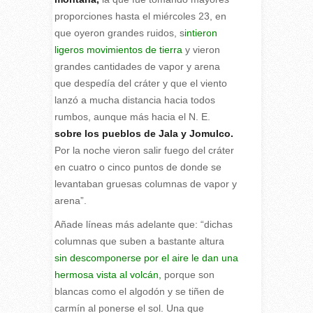
proporciones hasta el miércoles 23, en
que oyeron grandes ruidos, s
intieron
ligeros movimientos de tierra
y vieron
grandes cantidades de vapor y arena
que despedía del cráter y que el viento
lanzó a mucha distancia hacia todos
rumbos, aunque más hacia el N. E.
sobre los pueblos de Jala y Jomulco.
Por la noche vieron salir fuego del cráter
en cuatro o cinco puntos de donde se
levantaban gruesas columnas de vapor y
arena”.
Añade líneas más adelante que: “dichas
columnas que suben a bastante altura
sin descomponerse por el aire le dan una
hermosa vista al volcán,
porque son
blancas como el algodón y se tiñen de
carmín al ponerse el sol. Una que