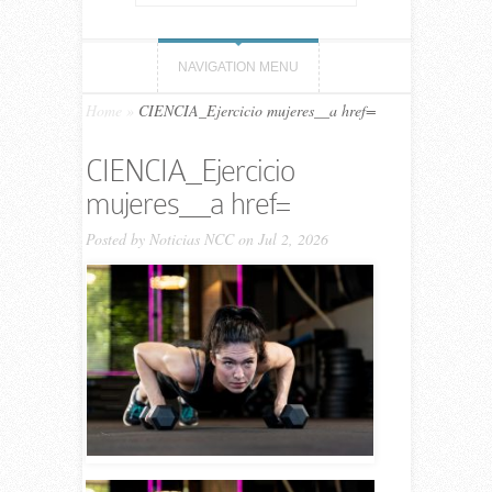
NAVIGATION MENU
Home
»
CIENCIA_Ejercicio mujeres__a href=
CIENCIA_Ejercicio
mujeres__a href=
Posted by
Noticias NCC
on Jul 2, 2026