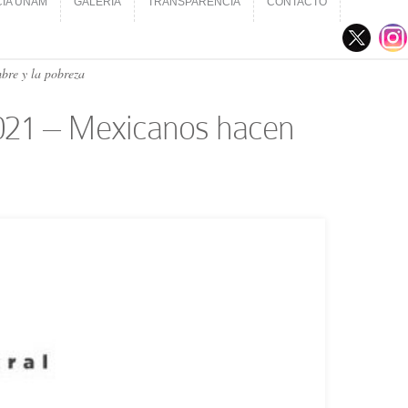
CIA UNAM
GALERÍA
TRANSPARENCIA
CONTACTO
CIA UNAM
GALERÍA
TRANSPARENCIA
CONTACTO
bre y la pobreza
​2021 – Mexicanos hacen