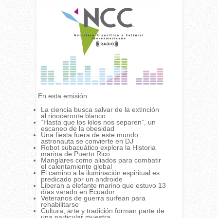
En esta emisión:
La ciencia busca salvar de la extinción
al rinoceronte blanco
“Hasta que los kilos nos separen”, un
escaneo de la obesidad
Una fiesta fuera de este mundo:
astronauta se convierte en DJ
Robot subacuático explora la Historia
marina de Puerto Rico
Manglares como aliados para combatir
el calentamiento global
El camino a la iluminación espiritual es
predicado por un androide
Liberan a elefante marino que estuvo 13
días varado en Ecuador
Veteranos de guerra surfean para
rehabilitarse
Cultura, arte y tradición forman parte de
una particular muestra